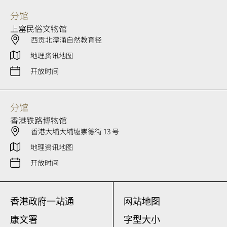
分馆
上窰民俗文物馆
西贡北潭涌自然教育径
地理资讯地图
开放时间
分馆
香港铁路博物馆
香港大埔大埔墟崇德街 13 号
地理资讯地图
开放时间
香港政府一站通
网站地图
康文署
字型大小