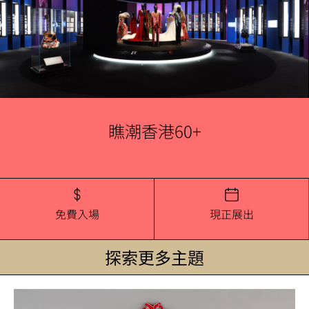
瞧潮香港60+
免費入場
現正展出
探索更多主題