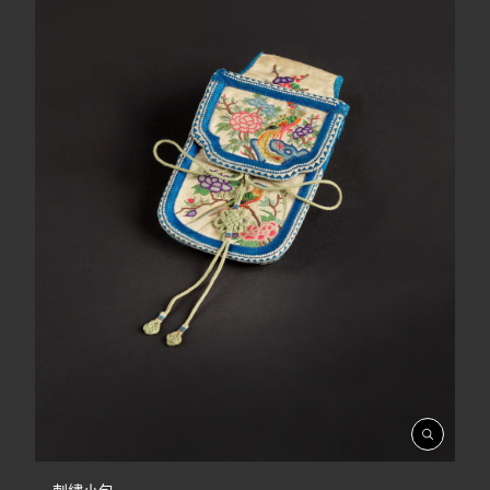
開
啟
相