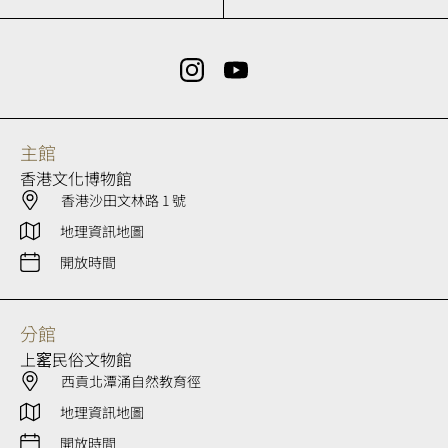
主館
香港文化博物館
香港沙田文林路 1 號
地理資訊地圖
開放時間
分館
上窰民俗文物館
西貢北潭涌自然教育徑
地理資訊地圖
開放時間