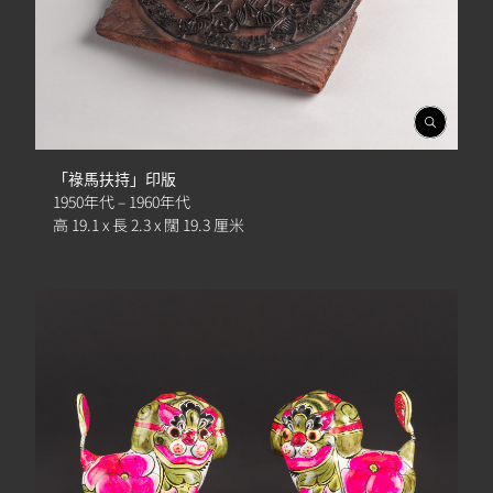
開
啟
相
「祿馬扶持」印版
簿
1950年代 – 1960年代
高 19.1 x 長 2.3 x 闊 19.3 厘米