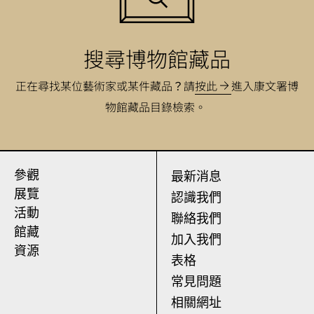
搜尋博物館藏品
正在尋找某位藝術家或某件藏品？請
按此
進入康文署博
物館藏品目錄檢索。
參觀
最新消息
展覽
認識我們
活動
聯絡我們
館藏
加入我們
資源
表格
常見問題
相關網址