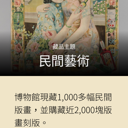
藏品主題
民間藝術
博物館現藏1,000多幅民間
版畫，並購藏近2,000塊版
畫刻版。