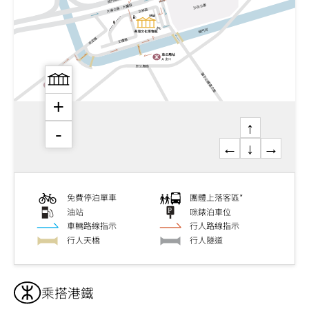
+
↑
-
←
↓
→
免費停泊單車
團體上落客區*
油站
咪錶泊車位
車輛路線指示
行人路線指示
行人天橋
行人隧道
乘搭港鐵