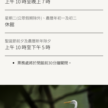
上午 10 時至晚上 7 時
星期二(公眾假期除外)、農曆年初一及初二
休館
聖誕節前夕及農曆新年除夕
上午 10 時至下午 5 時
票務處將於閉館前30分鐘關閉。