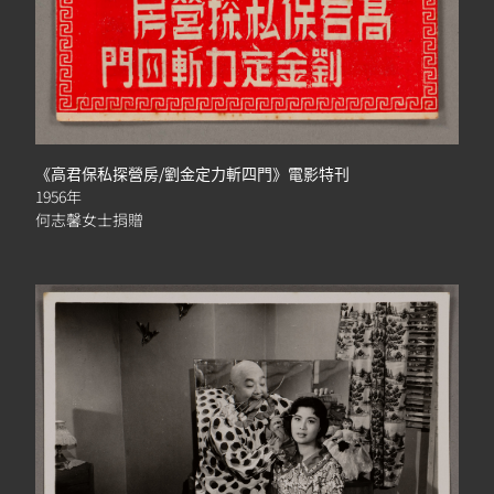
《高君保私探營房/劉金定力斬四門》電影特刊
1956年
何志馨女士捐贈