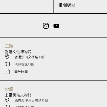
相關網址
主館
香港文化博物館
香港沙田文林路 1 號
地理資訊地圖
開放時間
分館
上窰民俗文物館
西貢北潭涌自然教育徑