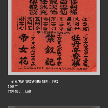
「仙鳳鳴劇團暨雛鳳鳴劇團」戲橋
1968年
何志馨女士捐贈