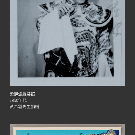
梁醒波戲裝照
1950年代
黃希雲先生捐贈