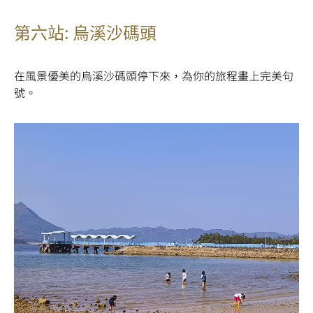
第六站: 烏溪沙碼頭
在風景優美的烏溪沙碼頭停下來，為你的旅程畫上完美句
號。