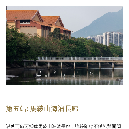
第五站: 馬鞍山海濱長廊
沿着河道可抵達馬鞍山海濱長廊，這段路線不僅飽覽開闊