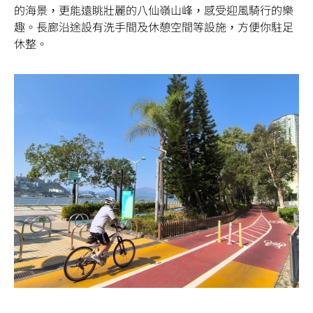
的海景，更能遠眺壯麗的八仙嶺山峰，感受迎風騎行的樂
趣。長廊沿途設有洗手間及休憩空間等設施，方便你駐足
休整。