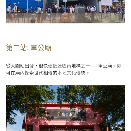
第二站: 車公廟
從大圍站出發，很快便抵達區內地標之一
——
車公廟。你
可在廟內探索世代相傳的本地文化傳統。