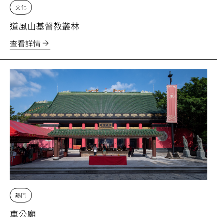
文化
道風山基督教叢林
查看詳情
熱門
車公廟