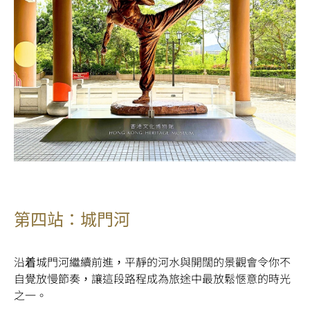
第四站：城門河
沿着城門河繼續前進，平靜的河水與開闊的景觀會令你不
自覺放慢節奏，讓這段路程成為旅途中最放鬆愜意的時光
之一。