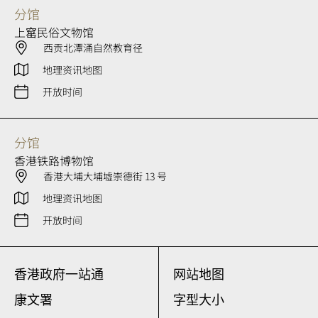
分馆
上窰民俗文物馆
西贡北潭涌自然教育径
地理资讯地图
开放时间
分馆
香港铁路博物馆
香港大埔大埔墟崇德街 13 号
地理资讯地图
开放时间
香港政府一站通
网站地图
康文署
字型大小