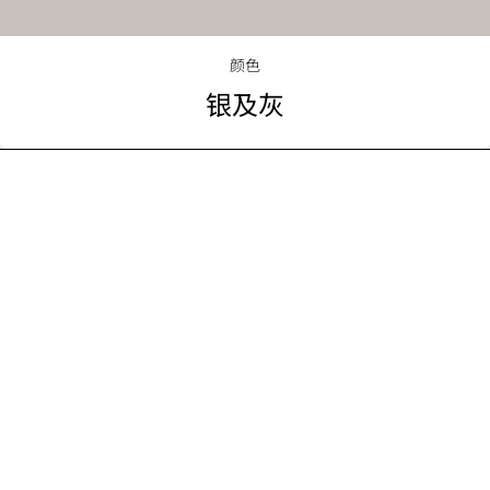
颜色
银及灰