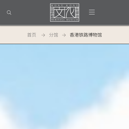
返
回
打开选单
打开搜索
顶
部
首
页
首页
分馆
香港铁路博物馆
香港文化博物馆 - 香港铁路博物馆