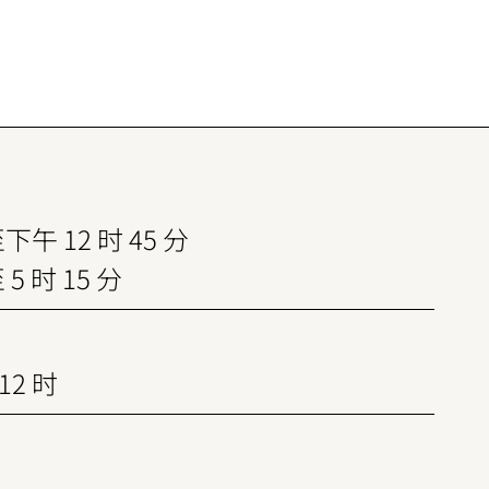
下午 12 时 45 分
 5 时 15 分
12 时