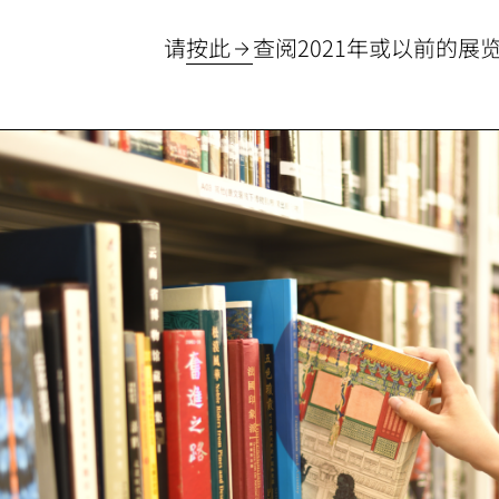
请
按此
查阅2021年或以前的