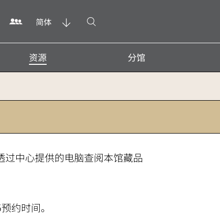
打开搜寻
简体
资源
分馆
透过中心提供的电脑查阅本馆藏品
5预约时间。