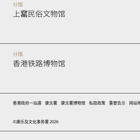
分馆
上窰民俗文物馆
分馆
香港铁路博物馆
香港政府一站通
康文署
康文署博物馆
私隐政策
重要告示
网站
©
康乐及文化事务署
2026