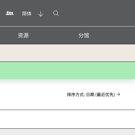
打开搜寻
简体
资源
分馆
排序方式: 日期 (最近优先)