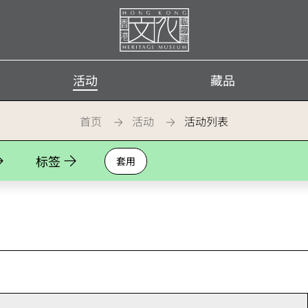
首
页
活动
藏品
首页
活动
活动列表
标签
套用